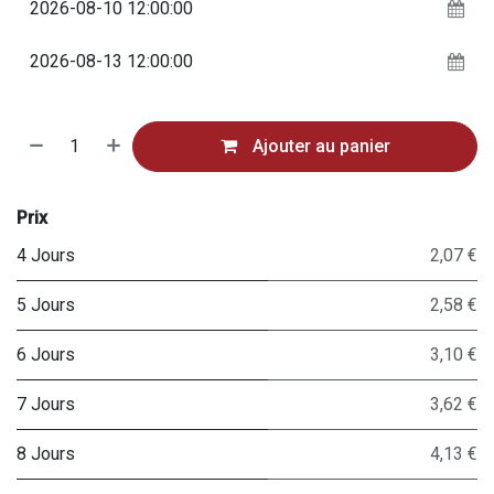
Ajouter au panier
Prix
4 Jours
2,07 €
5 Jours
2,58 €
6 Jours
3,10 €
7 Jours
3,62 €
8 Jours
4,13 €