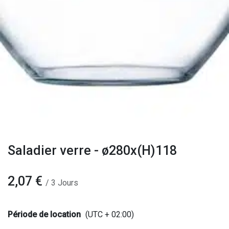
Saladier verre - ø280x(H)118
2,07
€
/
3
Jours
Période de location
(UTC + 02:00)