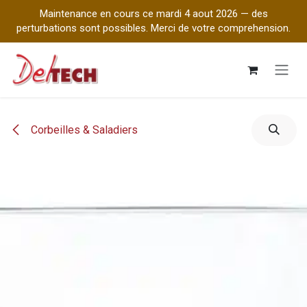
Maintenance en cours ce mardi 4 aout 2026 — des
perturbations sont possibles. Merci de votre comprehension.
Se rendre au contenu
Corbeilles & Saladiers